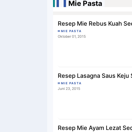
Mie Pasta
Resep Mie Rebus Kuah Se
MIE PASTA
Oktober 01, 2015
Resep Lasagna Saus Keju
MIE PASTA
Juni 23, 2015
Resep Mie Ayam Lezat Se