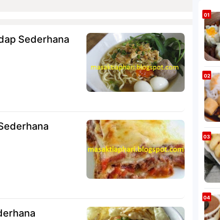
dap Sederhana
 Sederhana
derhana