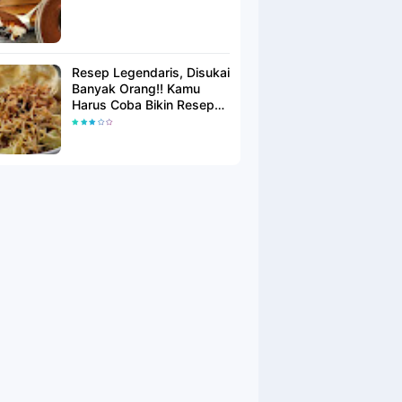
Resep Legendaris, Disukai
Banyak Orang!! Kamu
Harus Coba Bikin Resep
Lontong Balap Ini