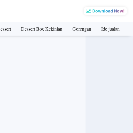
Download Now!
essert
Dessert Box Kekinian
Gorengan
Ide jualan
I