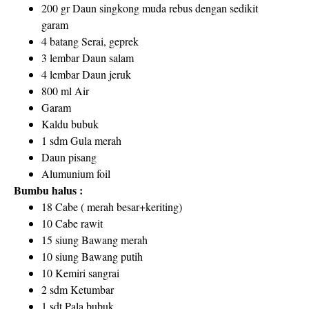
200 gr Daun singkong muda rebus dengan sedikit
garam
4 batang Serai, geprek
3 lembar Daun salam
4 lembar Daun jeruk
800 ml Air
Garam
Kaldu bubuk
1 sdm Gula merah
Daun pisang
Alumunium foil
Bumbu halus :
18 Cabe ( merah besar+keriting)
10 Cabe rawit
15 siung Bawang merah
10 siung Bawang putih
10 Kemiri sangrai
2 sdm Ketumbar
1 sdt Pala bubuk