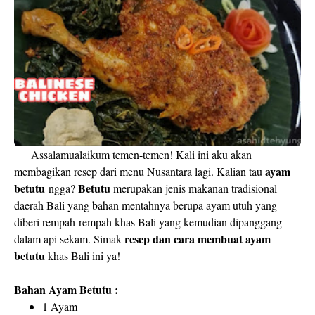
Assalamualaikum temen-temen! Kali ini aku akan
ayam
membagikan resep dari menu Nusantara lagi. Kalian tau
betutu
Betutu
ngga?
merupakan jenis makanan tradisional
daerah Bali yang bahan mentahnya berupa ayam utuh yang
diberi rempah-rempah khas Bali yang kemudian dipanggang
resep dan cara membuat ayam
dalam api sekam. Simak
betutu
khas Bali ini ya!
Bahan Ayam Betutu :
1 Ayam