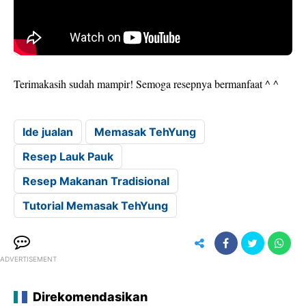
Terimakasih sudah mampir! Semoga resepnya bermanfaat ^ ^
Ide jualan
Memasak TehYung
Resep Lauk Pauk
Resep Makanan Tradisional
Tutorial Memasak TehYung
ADVERTISEMENT
Direkomendasikan